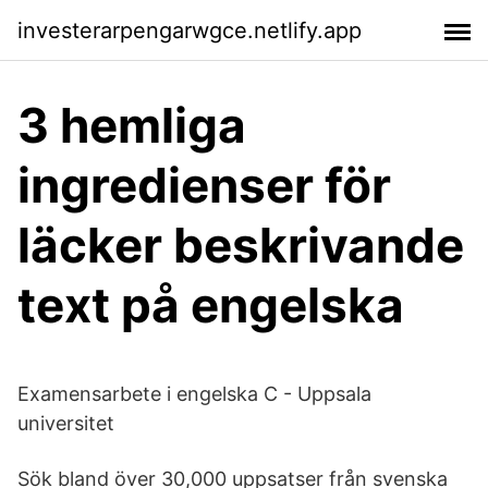
investerarpengarwgce.netlify.app
3 hemliga
ingredienser för
läcker beskrivande
text på engelska
Examensarbete i engelska C - Uppsala
universitet
Sök bland över 30,000 uppsatser från svenska