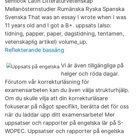
semiotik Latin Litteraturvetenskap
Mellanösternstudier Rumänska Ryska Spanska
Svenska That was an essay I wrote when I was
11 years old and I got a B+. uppsats (also:
tidning, papper, paper, dagstidning, tentamen,
vetenskaplig artikel) volume_up.
Reflekterande bassäng
Vi är även tillgängliga på
helger och röda dagar.
Förutom vår korrekturläsning för
examensarbeten kan du även välja strukturhjälp.
Om du skulle vilja att din korrekturläsare
fokuserar på något specifikt, berätta det för oss
när du laddar upp ditt examensarbete! Mer
uppsatser och rapporter på engelska lär på S-
WOPEC. Uppsatser och rapporter på engelska