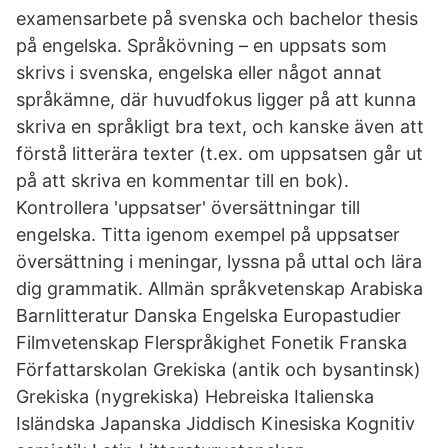
examensarbete på svenska och bachelor thesis
på engelska. Språkövning – en uppsats som
skrivs i svenska, engelska eller något annat
språkämne, där huvudfokus ligger på att kunna
skriva en språkligt bra text, och kanske även att
förstå litterära texter (t.ex. om uppsatsen går ut
på att skriva en kommentar till en bok).
Kontrollera 'uppsatser' översättningar till
engelska. Titta igenom exempel på uppsatser
översättning i meningar, lyssna på uttal och lära
dig grammatik. Allmän språkvetenskap Arabiska
Barnlitteratur Danska Engelska Europastudier
Filmvetenskap Flerspråkighet Fonetik Franska
Författarskolan Grekiska (antik och bysantinsk)
Grekiska (nygrekiska) Hebreiska Italienska
Isländska Japanska Jiddisch Kinesiska Kognitiv