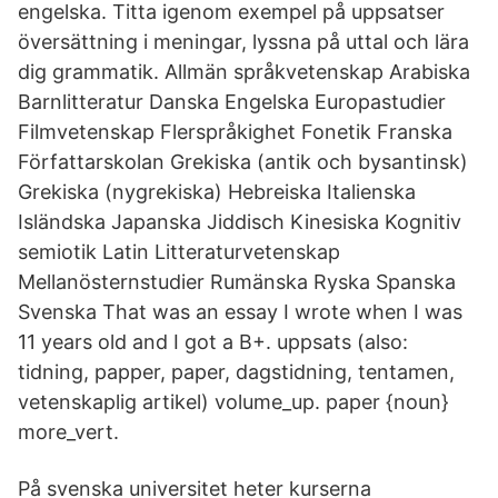
engelska. Titta igenom exempel på uppsatser
översättning i meningar, lyssna på uttal och lära
dig grammatik. Allmän språkvetenskap Arabiska
Barnlitteratur Danska Engelska Europastudier
Filmvetenskap Flerspråkighet Fonetik Franska
Författarskolan Grekiska (antik och bysantinsk)
Grekiska (nygrekiska) Hebreiska Italienska
Isländska Japanska Jiddisch Kinesiska Kognitiv
semiotik Latin Litteraturvetenskap
Mellanösternstudier Rumänska Ryska Spanska
Svenska That was an essay I wrote when I was
11 years old and I got a B+. uppsats (also:
tidning, papper, paper, dagstidning, tentamen,
vetenskaplig artikel) volume_up. paper {noun}
more_vert.
På svenska universitet heter kurserna