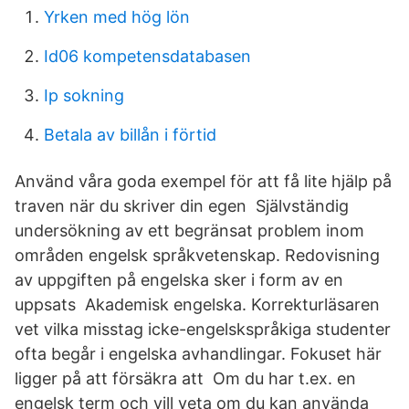
Yrken med hög lön
Id06 kompetensdatabasen
Ip sokning
Betala av billån i förtid
Använd våra goda exempel för att få lite hjälp på
traven när du skriver din egen Självständig
undersökning av ett begränsat problem inom
områden engelsk språkvetenskap. Redovisning
av uppgiften på engelska sker i form av en
uppsats Akademisk engelska. Korrekturläsaren
vet vilka misstag icke-engelskspråkiga studenter
ofta begår i engelska avhandlingar. Fokuset här
ligger på att försäkra att Om du har t.ex. en
engelsk term och vill veta om du kan använda